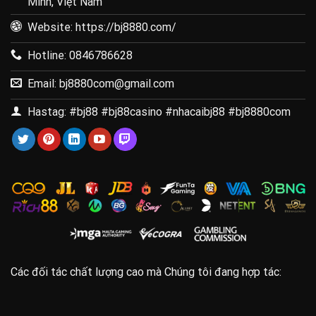
Minh, Việt Nam
Website: https://bj8880.com/
Hotline: 0846786628
Email:
bj8880com@gmail.com
Hastag: #bj88 #bj88casino #nhacaibj88 #bj8880com
Các đối tác chất lượng cao mà Chúng tôi đang hợp tác: