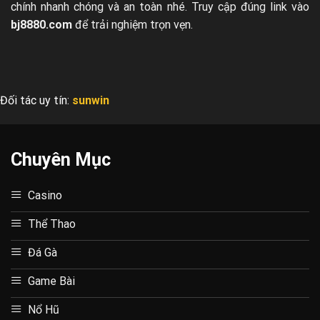
chính nhanh chóng và an toàn nhé. Truy cập đúng link vào
bj8880.com
để trải nghiệm trọn vẹn.
Đối tác uy tín:
sunwin
Chuyên Mục
Casino
Thể Thao
Đá Gà
Game Bài
Nổ Hũ