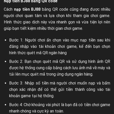
Nạp tiền BJ88 bằng QR code
Cách
nạp tiền BJ88
bằng QR code cũng đang được nhiều
người chơi quan tâm và lựa chọn khi tham gia chơi game.
Hình thức giao dịch này vừa nhanh gọn và vừa tiện lợi nên
giúp bạn tiết kiệm nhiều thời gian chơi game.
Bước 1: Người chơi ấn chọn vào mục nạp tiền sau khi
đăng nhập vào tài khoản chơi game, kế đến bạn chọn
hình thức quét mã QR ngân hàng
Bước 2: Bạn chọn quét mã QR và sử dụng hình ảnh QR
được hệ thống cung cấp bằng cách lưu ảnh mã về máy và
tải lên mục quét mã trong ứng dụng ngân hàng.
Bước 3: Nhập số tiền mà người chơi muốn nạp và bấm
chọn xác nhận để có thể gửi tiền thành công vào tài
khoản game tại hệ thống.
Bước 4: Chờ khoảng vài phút là bạn đã có tiền chơi game
nhanh chóng và cực kỳ an toàn.