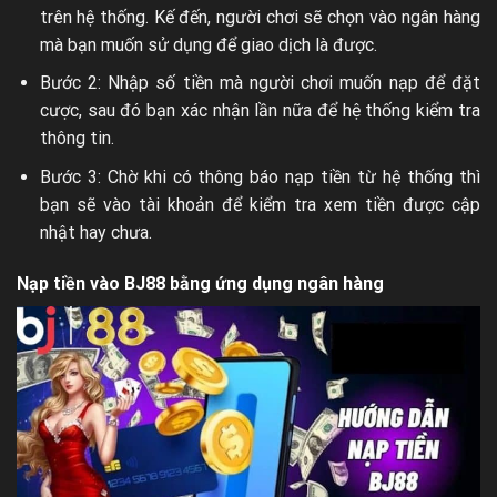
trên hệ thống. Kế đến, người chơi sẽ chọn vào ngân hàng
mà bạn muốn sử dụng để giao dịch là được.
Bước 2: Nhập số tiền mà người chơi muốn nạp để đặt
cược, sau đó bạn xác nhận lần nữa để hệ thống kiểm tra
thông tin.
Bước 3: Chờ khi có thông báo nạp tiền từ hệ thống thì
bạn sẽ vào tài khoản để kiểm tra xem tiền được cập
nhật hay chưa.
Nạp tiền vào BJ88 bằng ứng dụng ngân hàng