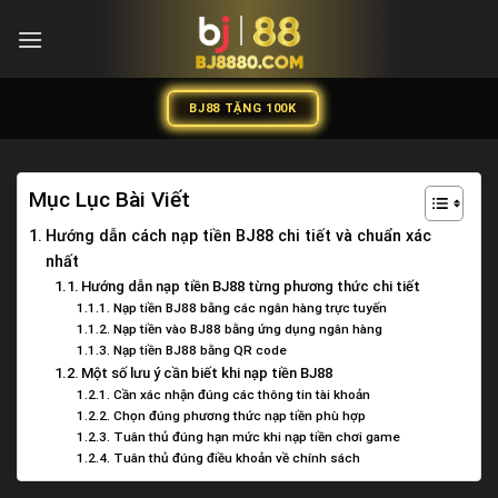
Skip
to
content
BJ88 TẶNG 100K
Mục Lục Bài Viết
Hướng dẫn cách nạp tiền BJ88 chi tiết và chuẩn xác
nhất
Hướng dẫn nạp tiền BJ88 từng phương thức chi tiết
Nạp tiền BJ88 bằng các ngân hàng trực tuyến
Nạp tiền vào BJ88 bằng ứng dụng ngân hàng
Nạp tiền BJ88 bằng QR code
Một số lưu ý cần biết khi nạp tiền BJ88
Cần xác nhận đúng các thông tin tài khoản
Chọn đúng phương thức nạp tiền phù hợp
Tuân thủ đúng hạn mức khi nạp tiền chơi game
Tuân thủ đúng điều khoản về chính sách