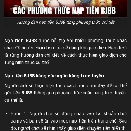
Hướng dẫn nạp tiền BJ88 từng phương thức chi tiết
Nạp tiền BJ88
được hỗ trợ với nhiều phương thức khác
nhau để người chơi chọn lựa dễ dàng khi giao dịch. Bên dưới
là từng hướng dẫn chi tiết về cách thực hiện giao dịch cho
từng hình thức cụ thể:
Nạp tiền BJ88 bằng các ngân hàng trực tuyến
Người chơi sẽ thực hiện theo các bước dưới đây để có thể
gửi tiền
BJ88
thông qua phương thức ngân hàng trực tuyến,
cụ thể là:
Bước 1: Người chơi sẽ đăng nhập vào tài khoản chơi
game và bạn sẽ ấn vào mục nạp tiền trên trang chủ. Sau
đó, người chơi sẽ nhìn thấy giao diện chuyển tiền hiển thị